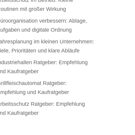
rbeitsschutz im Betrieb: Kleine
outinen mit großer Wirkung
üroorganisation verbessern: Ablage,
ufgaben und digitale Ordnung
ahresplanung im kleinen Unternehmen:
iele, Prioritäten und klare Abläufe
ndustriehallen Ratgeber: Empfehlung
nd Kaufratgeber
rillfleischautomat Ratgeber:
mpfehlung und Kaufratgeber
rbeitsschutz Ratgeber: Empfehlung
nd Kaufratgeber