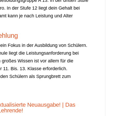
esoldungsgruppe A 13. In der dritten Stufe
. In der Stufe 12 liegt dein Gehalt bei
amt kann je nach Leistung und Alter
ehlung
ein Fokus in der Ausbildung von Schülern.
ule liegt die Leistungsanforderung bei
 großes Wissen ist vor allem für die
11. Bis. 13. Klasse erforderlich.
 den Schülern als Sprungbrett zum
ktualisierte Neuausgabe! | Das
Lehrende!