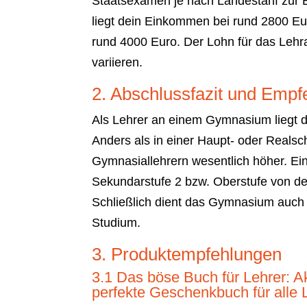
Staatsexamen je nach Landestarif zur B
liegt dein Einkommen bei rund 2800 Euro
rund 4000 Euro. Der Lohn für das Lehr
variieren.
2. Abschlussfazit und Empf
Als Lehrer an einem Gymnasium liegt d
Anders als in einer Haupt- oder Realsch
Gymnasiallehrern wesentlich höher. Ein
Sekundarstufe 2 bzw. Oberstufe von der 
Schließlich dient das Gymnasium auch
Studium.
3. Produktempfehlungen
3.1 Das böse Buch für Lehrer: A
perfekte Geschenkbuch für alle 