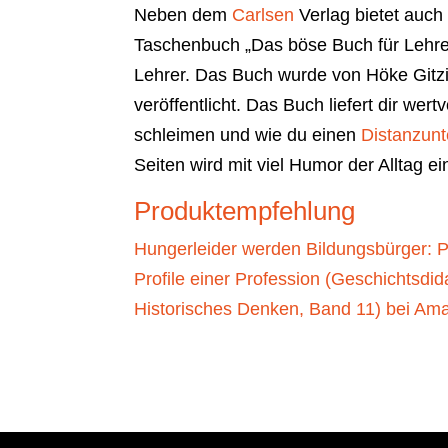
Neben dem
Carlsen
Verlag bietet auch
Taschenbuch „Das böse Buch für Lehre
Lehrer. Das Buch wurde von Höke Gitz
veröffentlicht. Das Buch liefert dir wer
schleimen und wie du einen
Distanzunt
Seiten wird mit viel Humor der Alltag
Produktempfehlung
Hungerleider werden Bildungsbürger: 
Profile einer Profession (Geschichtsdida
Historisches Denken, Band 11) bei A