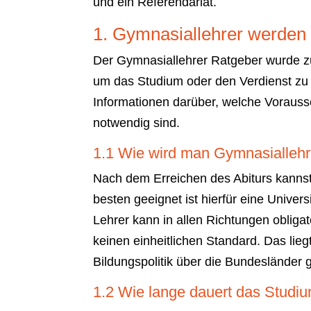
und ein Referendariat.
1. Gymnasiallehrer werden
Der Gymnasiallehrer Ratgeber wurde z
um das Studium oder den Verdienst zu b
Informationen darüber, welche Vorauss
notwendig sind.
1.1 Wie wird man Gymnasiallehr
Nach dem Erreichen des Abiturs kanns
besten geeignet ist hierfür eine Univer
Lehrer kann in allen Richtungen obligat
keinen einheitlichen Standard. Das lie
Bildungspolitik über die Bundesländer g
1.2 Wie lange dauert das Studi