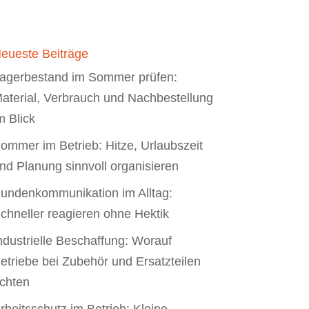
eueste Beiträge
agerbestand im Sommer prüfen:
aterial, Verbrauch und Nachbestellung
m Blick
ommer im Betrieb: Hitze, Urlaubszeit
nd Planung sinnvoll organisieren
undenkommunikation im Alltag:
chneller reagieren ohne Hektik
ndustrielle Beschaffung: Worauf
etriebe bei Zubehör und Ersatzteilen
chten