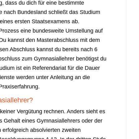
, dass du dich für eine bestimmte
Je nach Bundesland schließt das Studium
deines ersten Staatsexamens ab.
-Prozess eine bundesweite Umstellung auf
 Du kannst den Masterabschluss mit dem
sen Abschluss kannst du bereits nach 6
bschluss zum Gymnasiallehrer benötigst du
dium ist ein Referendariat für die Dauer
ienste werden unter Anleitung an die
Praxiserfahrung.
siallehrer?
keiner Vergütung rechnen. Anders sieht es
as Gehalt eines Gymnasiallehrers oder der
 erfolgreich absolvierten zweiten