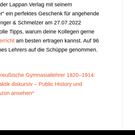
 der Lappan Verlag mit seinem
r“ ein perfektes Geschenk für angehende
inger & Schmelzer am 27.07.2022
tvolle Tipps, warum deine Kollegen gerne
erricht
am besten ertragen kannst. Auf 96
 eines Lehrers auf die Schüppe genommen.
Preußische Gymnasiallehrer 1820–1914:
ktik diskursiv – Public History und
mazon ansehen*