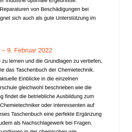
 der Industrie optimale Ergebnisse.
re Reparaturen von Beschädigungen bei
gnet sich auch als gute Unterstützung im
– 9. Februar 2022
 zu lernen und die Grundlagen zu vertiefen,
 wie das Taschenbuch der Chemietechnik.
ktuelle Einblicke in die einzelnen
erschule gleichwohl beschrieben wie die
 findet die betriebliche Ausbildung zum
Chemietechniker oder Interessenten auf
ieses Taschenbuch eine perfekte Ergänzung
zudem als Nachschlagewerk bei Fragen.
rundlagen in der chemischen wie