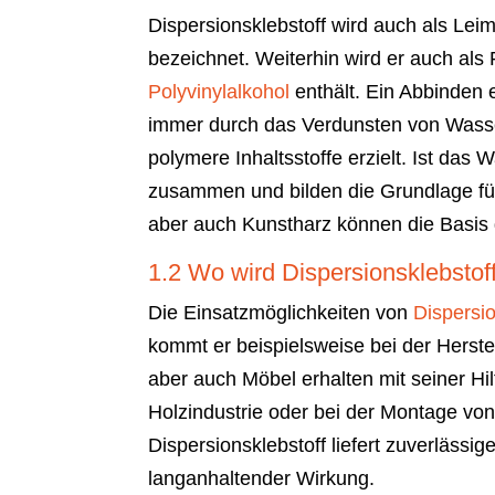
Dispersionsklebstoff wird auch als Lei
bezeichnet. Weiterhin wird er auch als
Polyvinylalkohol
enthält. Ein Abbinden e
immer durch das Verdunsten von Wasse
polymere Inhaltsstoffe erzielt. Ist das 
zusammen und bilden die Grundlage für 
aber auch Kunstharz können die Basis d
1.2 Wo wird Dispersionsklebstof
Die Einsatzmöglichkeiten von
Dispersi
kommt er beispielsweise bei der Hers
aber auch Möbel erhalten mit seiner Hil
Holzindustrie oder bei der Montage von
Dispersionsklebstoff liefert zuverlässi
langanhaltender Wirkung.