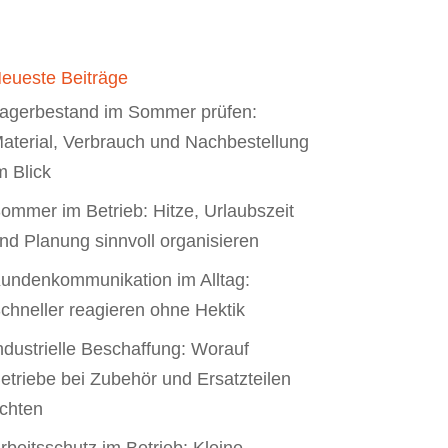
eueste Beiträge
agerbestand im Sommer prüfen:
aterial, Verbrauch und Nachbestellung
m Blick
ommer im Betrieb: Hitze, Urlaubszeit
nd Planung sinnvoll organisieren
undenkommunikation im Alltag:
chneller reagieren ohne Hektik
ndustrielle Beschaffung: Worauf
etriebe bei Zubehör und Ersatzteilen
chten