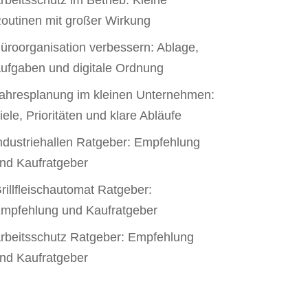
rbeitsschutz im Betrieb: Kleine
outinen mit großer Wirkung
üroorganisation verbessern: Ablage,
ufgaben und digitale Ordnung
ahresplanung im kleinen Unternehmen:
iele, Prioritäten und klare Abläufe
ndustriehallen Ratgeber: Empfehlung
nd Kaufratgeber
rillfleischautomat Ratgeber:
mpfehlung und Kaufratgeber
rbeitsschutz Ratgeber: Empfehlung
nd Kaufratgeber