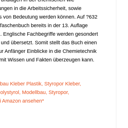
ngen in die Arbeitssicherheit, sowie
sts von Bedeutung werden können. Auf ?632
 Taschenbuch bereits in der 13. Auflage
n. Englische Fachbegriffe werden gesondert
 und übersetzt. Somit stellt das Buch einen
nur Anfänger Einblicke in die Chemietechnik
s mit Wissen und Fakten überzeugen kann.
u Kleber Plastik, Styropor Kleber,
olystyrol, Modellbau, Styropor,
ei Amazon ansehen*