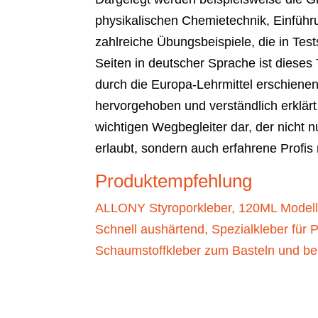
physikalischen Chemietechnik, Einführu
zahlreiche Übungsbeispiele, die in Te
Seiten in deutscher Sprache ist dieses
durch die Europa-Lehrmittel erschiene
hervorgehoben und verständlich erklärt
wichtigen Wegbegleiter dar, der nicht 
erlaubt, sondern auch erfahrene Profi
Produktempfehlung
ALLONY Styroporkleber, 120ML Modellba
Schnell aushärtend, Spezialkleber für P
Schaumstoffkleber zum Basteln und b