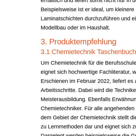
erhältlich und liefert somit nicht nur in
Beispielsweise ist er ideal, um kleine
Laminatschichten durchzuführen und ei
Modellbau oder im Haushalt.
3. Produktempfehlung
3.1 Chemietechnik Taschenbuch 
Um Chemietechnik für die Berufsschule
eignet sich hochwertige Fachliteratur,
Erschienen im Februar 2022, liefert es a
Arbeitsschritte. Dabei wird die Technik
Meisterausbildung. Ebenfalls Erwähnung
Chemietechniker. Für alle angehenden 
dem Gebiet der Chemietechnik stellt d
zu Lernmethoden dar und eignet sich 
Dargelegt werden beispielsweise die G