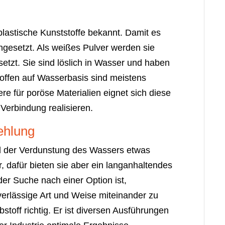
plastische Kunststoffe bekannt. Damit es
ingesetzt. Als weißes Pulver werden sie
esetzt. Sie sind löslich in Wasser und haben
toffen auf Wasserbasis sind meistens
re für poröse Materialien eignet sich diese
Verbindung realisieren.
ehlung
d der Verdunstung des Wassers etwas
, dafür bieten sie aber ein langanhaltendes
der Suche nach einer Option ist,
erlässige Art und Weise miteinander zu
stoff richtig. Er ist diversen Ausführungen