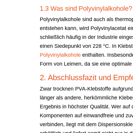
1.3 Was sind Polyvinylalkohole?
Polyvinylalkohole sind auch als thermo
entstehen kann, wird Polyvinylacetat e
schließlich häufig in der Industrie eing
einen Siedepunkt von 228 °C. In Klebs
Polyvinylalkohole
enthalten. Insbesonde
Form von Leimen, da sie eine optimale 
2. Abschlussfazit und Empf
Zwar trocknen PVA-Klebstoffe aufgrun
länger als andere, herkömmliche Kleber
Ergebnis in höchster Qualität. Wer auf 
Komponenten auf einwandfreie und zuv
verbinden, liegt mit dem Dispersionskleb