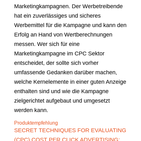
Marketingkampagnen. Der Werbetreibende
hat ein zuverlässiges und sicheres
Werbemittel für die Kampagne und kann den
Erfolg an Hand von Wertberechnungen
messen. Wer sich für eine
Marketingkampagne im CPC Sektor
entscheidet, der sollte sich vorher
umfassende Gedanken darüber machen,
welche Kernelemente in einer guten Anzeige
enthalten sind und wie die Kampagne
zielgerichtet aufgebaut und umgesetzt
werden kann.
Produktempfehlung
SECRET TECHNIQUES FOR EVALUATING
(CPC) COST PER CLICK ADVERTISING: